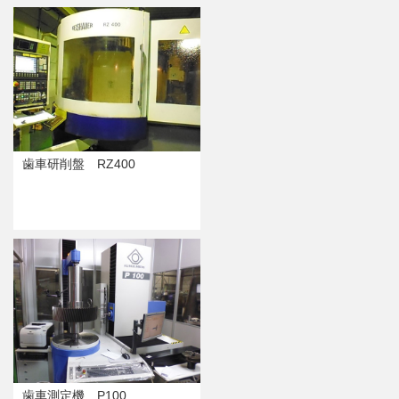
歯車研削盤 RZ400
歯車測定機 P100